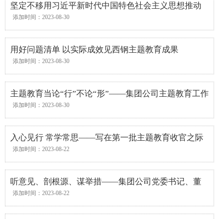
坚定不移用习近平新时代中国特色社会主义思想推动
企业改革发展
添加时间：2023-08-30
用好问题清单 以实际成效见西钢主题教育成果
添加时间：2023-08-30
主题教育当论“行”不论“形”——集团公司主题教育工作
综述
添加时间：2023-08-30
入心见行 常学常思——写在第一批主题教育收官之际
添加时间：2023-08-22
听意见、剖根源、谋举措——集团公司党委书记、董
事长张永利调研侧记
添加时间：2023-08-22